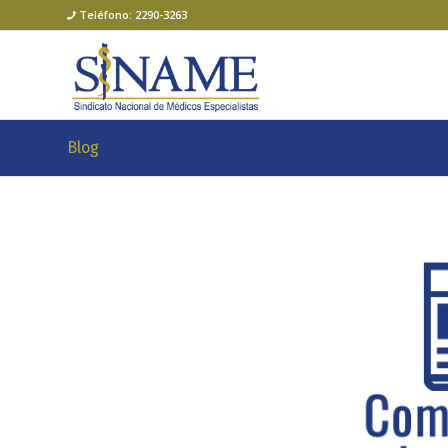
Teléfono: 2290-3263
Blog