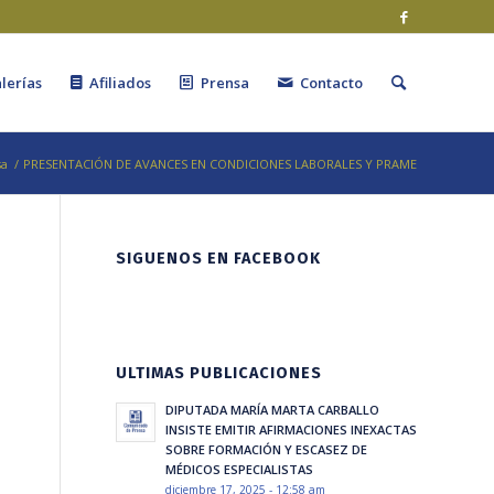
lerías
Afiliados
Prensa
Contacto
sa
/
PRESENTACIÓN DE AVANCES EN CONDICIONES LABORALES Y PRAME
SIGUENOS EN FACEBOOK
ULTIMAS PUBLICACIONES
DIPUTADA MARÍA MARTA CARBALLO
INSISTE EMITIR AFIRMACIONES INEXACTAS
SOBRE FORMACIÓN Y ESCASEZ DE
MÉDICOS ESPECIALISTAS
diciembre 17, 2025 - 12:58 am