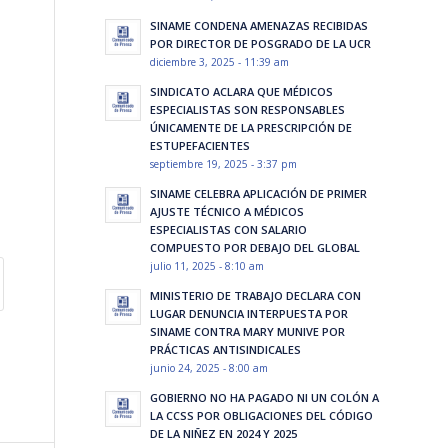
SINAME CONDENA AMENAZAS RECIBIDAS
POR DIRECTOR DE POSGRADO DE LA UCR
diciembre 3, 2025 - 11:39 am
SINDICATO ACLARA QUE MÉDICOS
ESPECIALISTAS SON RESPONSABLES
ÚNICAMENTE DE LA PRESCRIPCIÓN DE
ESTUPEFACIENTES
septiembre 19, 2025 - 3:37 pm
SINAME CELEBRA APLICACIÓN DE PRIMER
AJUSTE TÉCNICO A MÉDICOS
ESPECIALISTAS CON SALARIO
COMPUESTO POR DEBAJO DEL GLOBAL
julio 11, 2025 - 8:10 am
MINISTERIO DE TRABAJO DECLARA CON
LUGAR DENUNCIA INTERPUESTA POR
SINAME CONTRA MARY MUNIVE POR
PRÁCTICAS ANTISINDICALES
junio 24, 2025 - 8:00 am
GOBIERNO NO HA PAGADO NI UN COLÓN A
LA CCSS POR OBLIGACIONES DEL CÓDIGO
DE LA NIÑEZ EN 2024 Y 2025