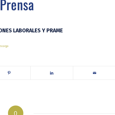
ONES LABORALES Y PRAME
scarga
0